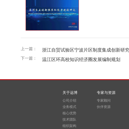
上一篇：
浙江自贸试验区宁波片区制度集成创新研
下一篇：
温江区环高校知识经济圈发展编制规划
关于远博
专家与资源
公司介绍
专家顾问
业务模式
伙伴资源
核心优势
技术团队
组织架构