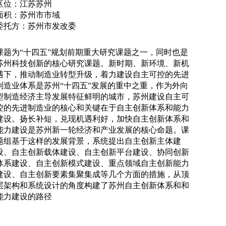
区位：江苏苏州
面积：苏州市市域
委托方：苏州市发改委
课题为“十四五”规划前期重大研究课题之一，同时也是
苏州科技创新的核心研究课题。新时期、新环境、新机
遇下，推动制造业转型升级，着力建设自主可控的先进
制造业体系是苏州“十四五”发展的重中之重，作为外向
型制造经济主导发展特征鲜明的城市，苏州建设自主可
控的先进制造业的核心和关键在于自主创新体系和能力
建设。扬长补短，兑现机遇利好，加快自主创新体系和
能力建设是苏州新一轮经济和产业发展的核心命题。课
题组基于这样的发展背景，系统提出自主创新主体建
设、自主创新载体建设、自主创新平台建设、协同创新
体系建设、自主创新模式建设、重点领域自主创新能力
建设、自主创新要素集聚集成等几个方面的措施，从顶
层架构和系统设计的角度构建了苏州自主创新体系和和
能力建设的路径