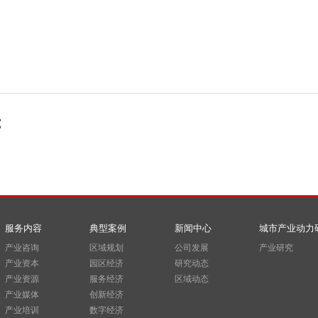
究
服务内容
典型案例
新闻中心
城市产业动力
产业咨询
区域规划
公司发展
产业研究
产业资本
园区经济
研究动态
产业资源
服务经济
区域动态
产业媒体
创新经济
产业培训
数字经济