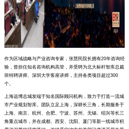
作为区域战略与产业咨询专家，张慧民院长拥有20年咨询经
验，曾担任知名咨询机构高管，并受聘为北大标杆智库总裁
班特聘讲师、深圳大学客座讲师，主持各类项目超过300
个。
上海远博志城发端于知名国际顾问机构，致力于打造一流城
市产业规划智库。团队立足上海，深耕长三角，长期服务于
上海、南京、杭州、合肥、宁波、苏州、无锡、绍兴等长三
角重点城市，并在成都、西安、沈阳、厦门等新一线城市积