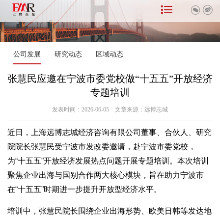



公司发展
研究动态
区域动态
张慧民应邀在宁波市委党校做“十五五”开放经济
专题培训
发表时间：2026-06-05 文章来源：远博志城
近日，上海远博志城经济咨询有限公司董事、合伙人、研究
院院长张慧民受宁波市发改委邀请，赴宁波市委党校，
为“十五五”开放经济发展热点问题开展专题培训。本次培训
聚焦企业出海与国别合作两大核心模块，旨在助力宁波市
在“十五五”时期进一步提升开放型经济水平。
培训中，张慧民院长围绕企业出海形势、欧美日韩等发达地